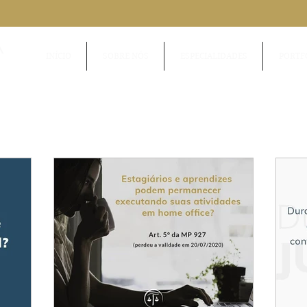
A
INÍCIO
SOBRE NÓS
ESPECIALIDADES
PORTF