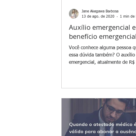
Jane Akegawa Barbosa
13 de ago. de 2020
1 min de 
Auxílio emergencial e
benefício emergencia
Você conhece alguma pessoa q
essa dúvida também? O auxílio
emergencial, atualmente de R$
destinado aos trabalhadores...