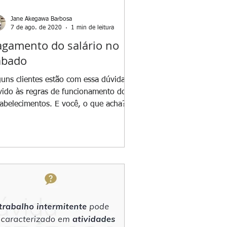
Jane Akegawa Barbosa
7 de ago. de 2020
1 min de leitura
agamento do salário no
ábado
guns clientes estão com essa dúvida
vido às regras de funcionamento dos
tabelecimentos. E você, o que acha? O
azo para pagamento...