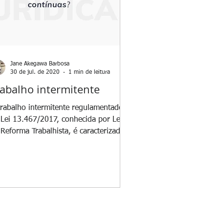
Jane Akegawa Barbosa
30 de jul. de 2020
1 min de leitura
rabalho intermitente
trabalho intermitente regulamentado
 Lei 13.467/2017, conhecida por Lei
 Reforma Trabalhista, é caracterizado
ando há prestação...