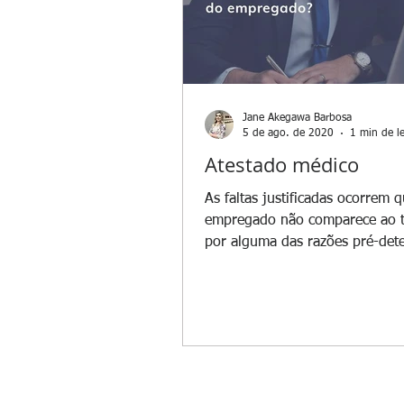
Jane Akegawa Barbosa
5 de ago. de 2020
1 min de le
Atestado médico
As faltas justificadas ocorrem 
empregado não comparece ao t
por alguma das razões pré-det
pela legislação e...