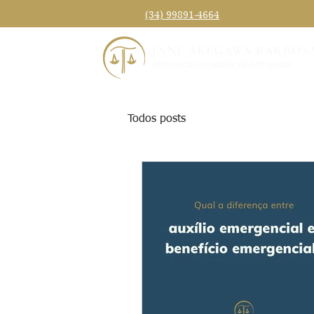
(34) 99891-4664
JANE AKEGAWA BARBOS
Advocacia Sociedade de Advogados
Todos posts