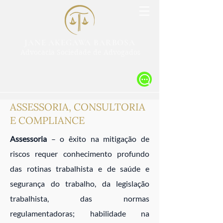
JANE AKEGAWA BARBOSA
Advocacia Sociedade de Advogados
ASSESSORIA, CONSULTORIA
E COMPLIANCE
Assessoria
– o êxito na mitigação de
riscos requer conhecimento profundo
das rotinas trabalhista e de saúde e
segurança do trabalho, da legislação
trabalhista, das normas
regulamentadoras; habilidade na