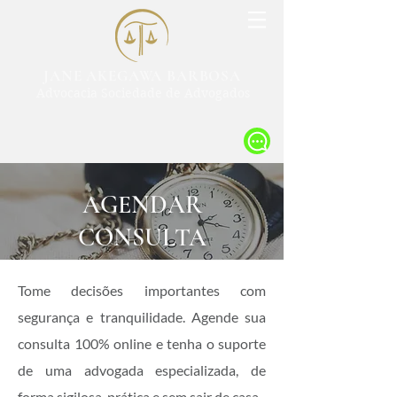
JANE AKEGAWA BARBOSA
Advocacia Sociedade de Advogados
AGENDAR
CONSULTA
Tome decisões importantes com
segurança e tranquilidade. Agende sua
consulta 100% online e tenha o suporte
de uma advogada especializada, de
forma sigilosa, prática e sem sair de casa.