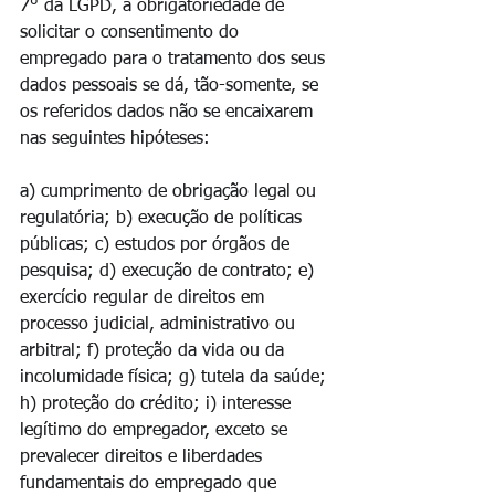
7° da LGPD, a obrigatoriedade de 
solicitar o consentimento do 
empregado para o tratamento dos seus 
dados pessoais se dá, tão-somente, se 
os referidos dados não se encaixarem 
nas seguintes hipóteses:
a) cumprimento de obrigação legal ou 
regulatória; b) execução de políticas 
públicas; c) estudos por órgãos de 
pesquisa; d) execução de contrato; e) 
exercício regular de direitos em 
processo judicial, administrativo ou 
arbitral; f) proteção da vida ou da 
incolumidade física; g) tutela da saúde; 
h) proteção do crédito; i) interesse 
legítimo do empregador, exceto se 
prevalecer direitos e liberdades 
fundamentais do empregado que 