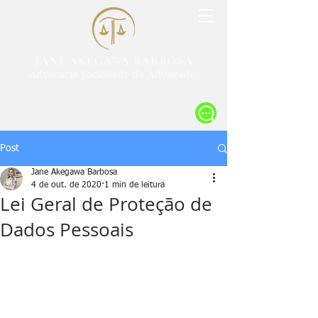
JANE AKEGAWA BARBOSA
Advocacia Sociedade de Advogados
Post
Jane Akegawa Barbosa
4 de out. de 2020
1 min de leitura
Lei Geral de Proteção de
Dados Pessoais