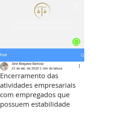
JANE AKEGAWA BARBOSA
Advocacia Sociedade de Advogados
Post
Jane Akegawa Barbosa
23 de set. de 2020
1 min de leitura
Encerramento das
atividades empresariais
com empregados que
possuem estabilidade