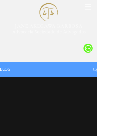
JANE AKEGAWA BARBOSA
Advocacia Sociedade de Advogados
BLOG