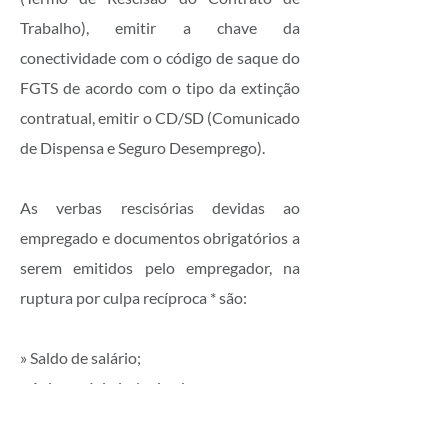
Trabalho), emitir a chave da
conectividade com o código de saque do
FGTS de acordo com o tipo da extinção
contratual, emitir o CD/SD (Comunicado
de Dispensa e Seguro Desemprego).
As verbas rescisórias devidas ao
empregado e documentos obrigatórios a
serem emitidos pelo empregador, na
ruptura por culpa recíproca * são:
» Saldo de salário;
» Aviso prévio indenizado;
» 13º (décimo terceiro) salário
proporcional;