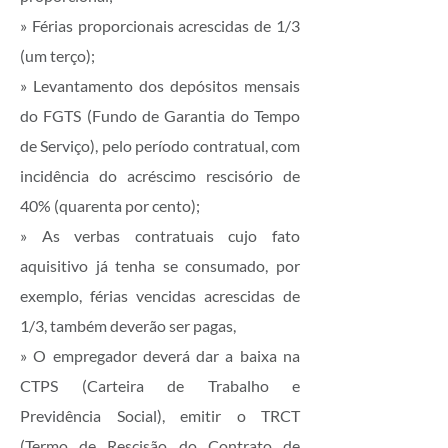
» Férias proporcionais acrescidas de 1/3
(um terço);
» Levantamento dos depósitos mensais
do FGTS (Fundo de Garantia do Tempo
de Serviço), pelo período contratual, com
incidência do acréscimo rescisório de
40% (quarenta por cento);
» As verbas contratuais cujo fato
aquisitivo já tenha se consumado, por
exemplo, férias vencidas acrescidas de
1/3, também deverão ser pagas,
» O empregador deverá dar a baixa na
CTPS (Carteira de Trabalho e
Previdência Social), emitir o TRCT
(Termo de Rescisão do Contrato de