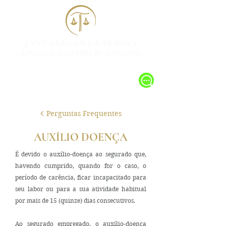
JANE AKEGAWA BARBOSA
Advocacia Sociedade de Advogados
Perguntas Frequentes
AUXÍLIO DOENÇA
É devido o auxílio-doença ao segurado que,
havendo cumprido, quando for o caso, o
período de carência, ficar incapacitado para
seu labor ou para a sua atividade habitual
por mais de 15 (quinze) dias consecutivos.
Ao segurado empregado, o auxílio-doença