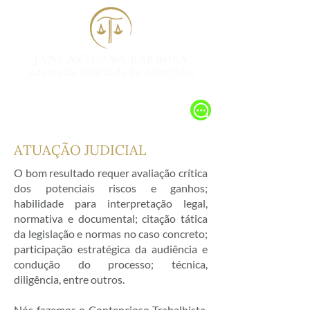
JANE AKEGAWA BARBOSA
Advocacia Sociedade de Advogados
ATUAÇÃO
JUDICIAL
O bom resultado requer avaliação crítica
dos potenciais riscos e ganhos;
habilidade para interpretação legal,
normativa e documental; citação tática
da legislação e normas no caso concreto;
participação estratégica da audiência e
condução do processo; técnica,
diligência, entre outros.
Nós fazemos o Contencioso Trabalhista,