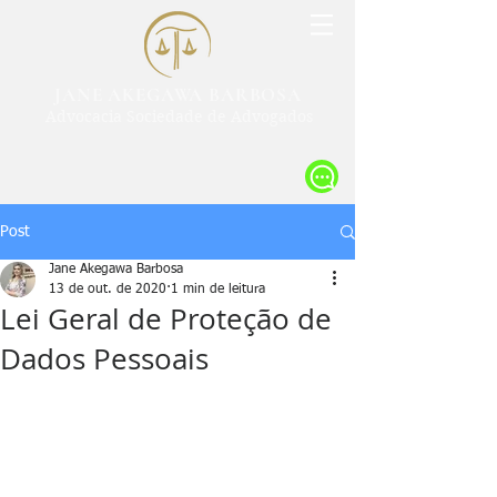
JANE AKEGAWA BARBOSA
Advocacia Sociedade de Advogados
Post
Jane Akegawa Barbosa
13 de out. de 2020
1 min de leitura
Lei Geral de Proteção de
Dados Pessoais